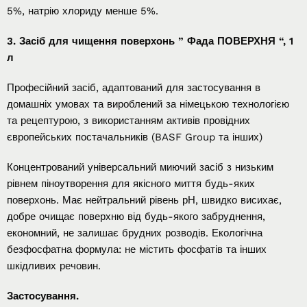
5%, натрію хлориду менше 5%.
3. Засіб для чищення поверхонь ” Фада ПОВЕРХНЯ “, 1
л
Професійний засіб, адаптований для застосування в
домашніх умовах та вироблений за німецькою технологією
та рецептурою, з використанням активів провідних
європейських постачальників (BASF Group та інших)
Концентрований універсальний миючий засіб з низьким
рівнем піноутворення для якісного миття будь-яких
поверхонь. Має нейтральний рівень рН, швидко висихає,
добре очищає поверхню від будь-якого забруднення,
економний, не залишає брудних розводів. Екологічна
безфосфатна формула: не містить фосфатів та інших
шкідливих речовин.
Застосування.