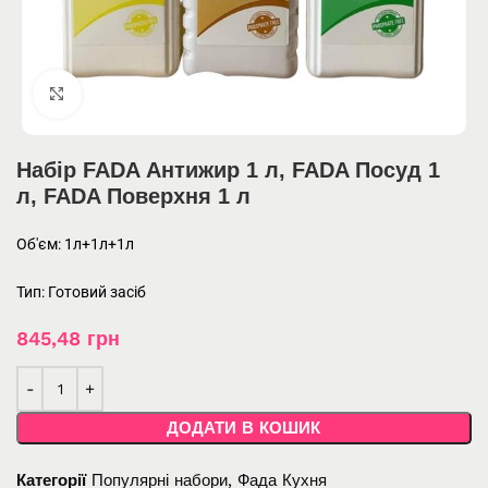
Click to enlarge
Набір FADA Антижир 1 л, FADA Посуд 1
л, FADA Поверхня 1 л
Об'єм: 1л+1л+1л
Тип: Готовий засіб
845,48
грн
ДОДАТИ В КОШИК
Категорії
Популярні набори
,
Фада Кухня