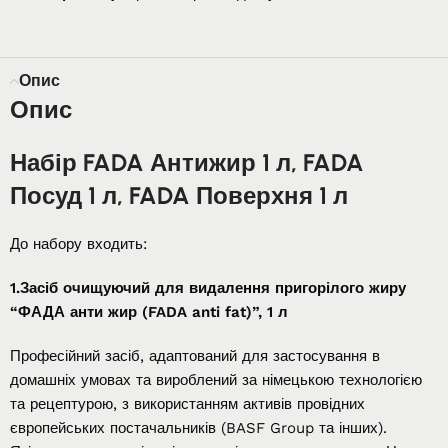
Опис
Опис
Набір FADA Антижир 1 л, FADA
Посуд 1 л, FADA Поверхня 1 л
До набору входить:
1.Засіб очищуючий для видалення пригорілого жиру
“ФАДА анти жир (FADA anti fat)”, 1 л
Професійний засіб, адаптований для застосування в
домашніх умовах та вироблений за німецькою технологією
та рецептурою, з використанням активів провідних
європейських постачальників (BASF Group та інших).