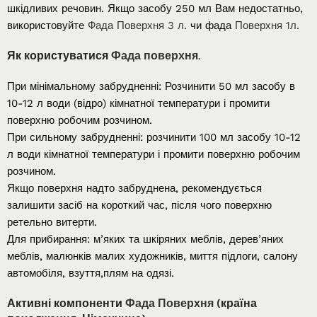
шкідливих речовин. Якщо засобу 250 мл Вам недостатньо,
використовуйте
Фада Поверхня 3 л.
чи фада
Поверхня 1л.
Як користуватися
Фада поверхня
.
При мінімальному забрудненні: Розчинити 50 мл засобу в
10-12 л води (відро) кімнатної температури і промити
поверхню робочим розчином.
При сильному забрудненні: розчинити 100 мл засобу 10-12
л води кімнатної температури і промити поверхню робочим
розчином.
Якщо поверхня надто забруднена, рекомендується
залишити засіб на короткий час, після чого поверхню
ретельно витерти.
Для прибирання: м’яких та шкіряних меблів, дерев’яних
меблів, малюнків малих художників, миття підлоги, салону
автомобіля, взуття,плям на одязі.
Активні компоненти
Фада Поверхня
(країна