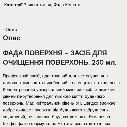
Категорії
Знижки тижня
,
Фада Кімната
Опис
Опис
ФАДА ПОВЕРХНЯ – ЗАСІБ ДЛЯ
ОЧИЩЕННЯ ПОВЕРХОНЬ, 250 мл.
Професійний засіб, адаптований для застосування в
домашніх умовах та вироблений за німецькою технологією.
Концентрований універсальний миючий засіб з низьким
рівнем піноутворення для якісного миття будь-яких
поверхонь. Має нейтральний рівень рН, швидко висихає,
добре очищає поверхню від будь-якого забруднення,
ощадливий, не залишає брудних розводів. Екологічна
безфосфатна формула: не містить фосфатів та інших