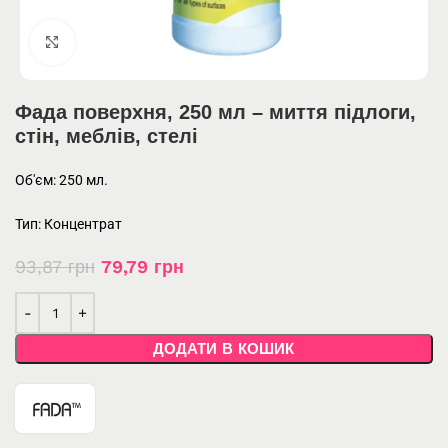
Click to enlarge
Фада поверхня, 250 мл – миття підлоги,
стін, меблів, стелі
Об'єм: 250 мл.
Тип: Концентрат
93,87
грн
79,79
грн
ДОДАТИ В КОШИК