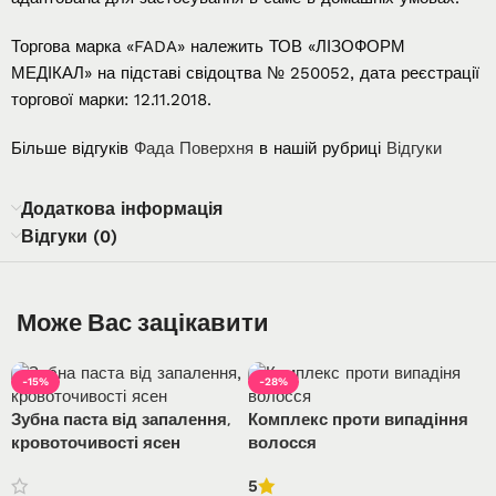
Торгова марка «FADA» належить ТОВ «ЛІЗОФОРМ
МЕДІКАЛ» на підставі свідоцтва № 250052, дата реєстрації
торгової марки: 12.11.2018.
Більше відгуків
Фада Поверхня
в нашій рубриці
Відгуки
Додаткова інформація
Відгуки (0)
Може Вас зацікавити
-15%
-28%
Зубна паста від запалення,
Комплекс проти випадіння
кровоточивості ясен
волосся
5